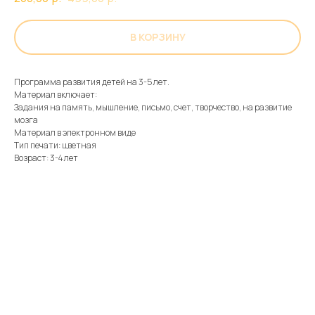
В КОРЗИНУ
Программа развития детей на 3-5 лет.
Материал включает:
Задания на память, мышление, письмо, счет, творчество, на развитие
мозга
Материал в электронном виде
Тип печати: цветная
Возраст: 3-4 лет