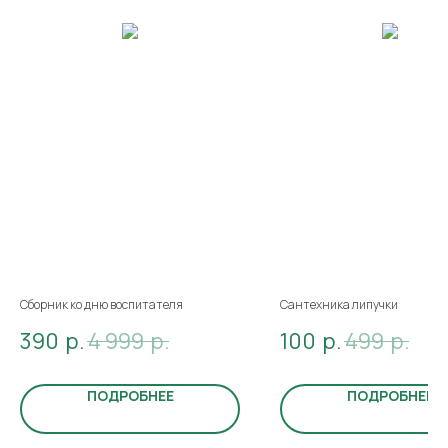
Сборник ко дню воспитателя
Сантехника липучки
390
р.
4 999
р.
100
р.
499
р.
ПОДРОБНЕЕ
ПОДРОБНЕЕ