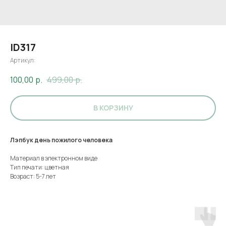
ID317
Артикул:
100,00
р.
499,00
р.
В КОРЗИНУ
Лэпбук день пожилого человека
Материал в электронном виде
Тип печати: цветная
Возраст: 5-7 лет