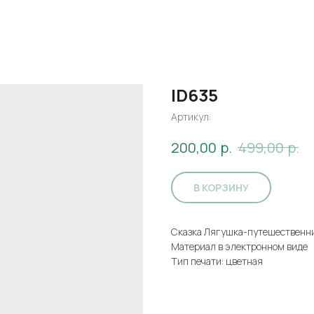
ID635
Артикул:
р.
р.
200,00
499,00
В КОРЗИНУ
Сказка Лягушка-путешественн
Материал в электронном виде
Тип печати: цветная