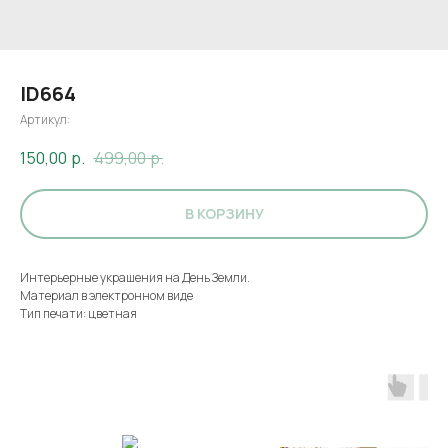
ID664
Артикул:
150,00
р.
499,00
р.
В КОРЗИНУ
Интерьерные украшения на День Земли.
Материал в электронном виде
Тип печати: цветная