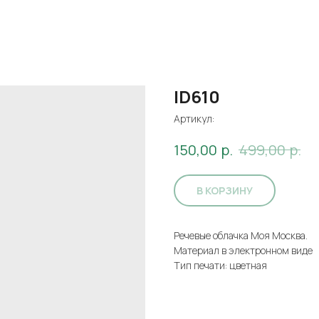
ID610
Артикул:
р.
р.
150,00
499,00
В КОРЗИНУ
Речевые облачка Моя Москва.
Материал в электронном виде
Тип печати: цветная