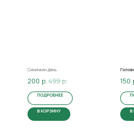
Синичкин день
Голов
200
р.
499
р.
150
ПОДРОБНЕЕ
П
В КОРЗИНУ
В