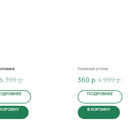
оломка
Книжный уголок
р.
399
р.
360
р.
4 999
р.
ОДРОБНЕЕ
ПОДРОБНЕЕ
 КОРЗИНУ
В КОРЗИНУ