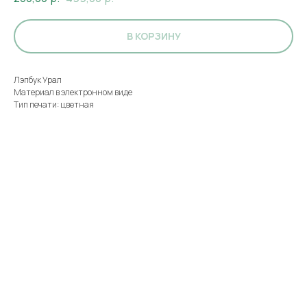
В КОРЗИНУ
Лэпбук Урал
Материал в электронном виде
Тип печати: цветная