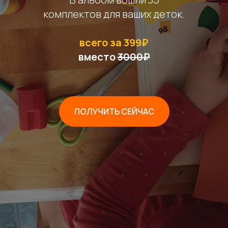
комплектов для ваших деток.
всего за 399₽
вместо
3000₽
ПОЛУЧИТЬ СЕЙЧАС