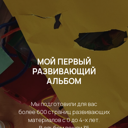
МОЙ ПЕРВЫЙ
РАЗВИВАЮЩИЙ
АЛЬБОМ
Мы подготовили для вас
более 600 страниц развивающих
материалов с 0 до 4-х лет.
В альбом вошли 35