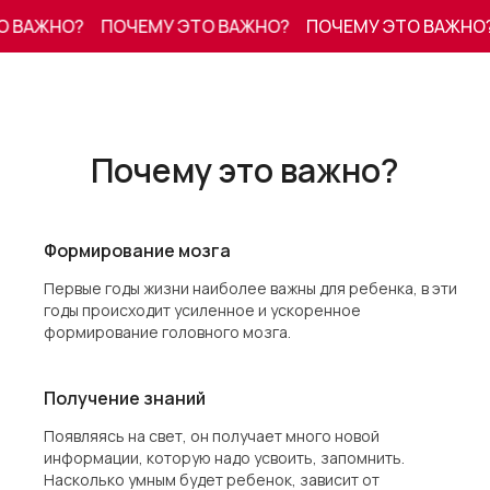
ВАЖНО?
ПОЧЕМУ ЭТО ВАЖНО?
ПОЧЕМУ ЭТО ВАЖНО?
Почему это важно?
Формирование мозга
Первые годы жизни наиболее важны для ребенка, в эти
годы происходит усиленное и ускоренное
формирование головного мозга.
Получение знаний
Появляясь на свет, он получает много новой
информации, которую надо усвоить, запомнить.
Насколько умным будет ребенок, зависит от