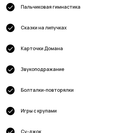
Пальчиковая гимнастика
Сказки на липучках
Карточки Домана
Звукоподражание
Болталки-повторялки
Игры с крупами
Су-джок