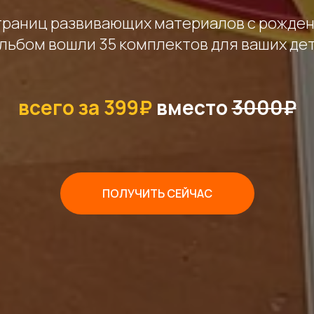
траниц развивающих материалов с рождени
альбом вошли 35 комплектов для ваших дет
всего за 399₽
вместо
3000₽
ПОЛУЧИТЬ СЕЙЧАС