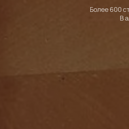
Более 600 с
В 