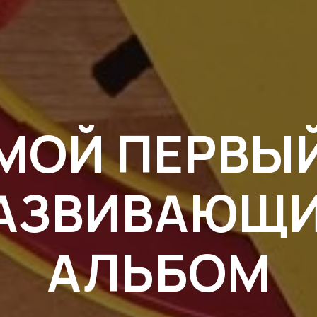
МОЙ ПЕРВЫ
АЗВИВАЮЩ
АЛЬБОМ