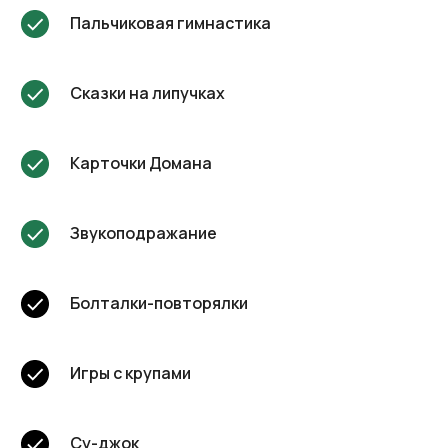
Пальчиковая гимнастика
Сказки на липучках
Карточки Домана
Звукоподражание
Болталки-повторялки
Игры с крупами
Су-джок