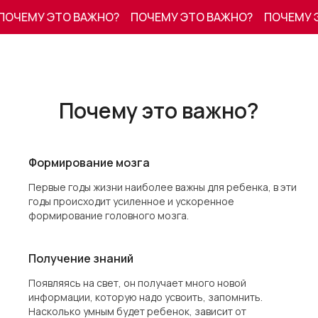
ЧЕМУ ЭТО ВАЖНО?
ПОЧЕМУ ЭТО ВАЖНО?
ПОЧЕМУ ЭТ
Почему это важно?
Формирование мозга
Первые годы жизни наиболее важны для ребенка, в эти
годы происходит усиленное и ускоренное
формирование головного мозга.
Получение знаний
Появляясь на свет, он получает много новой
информации, которую надо усвоить, запомнить.
Насколько умным будет ребенок, зависит от