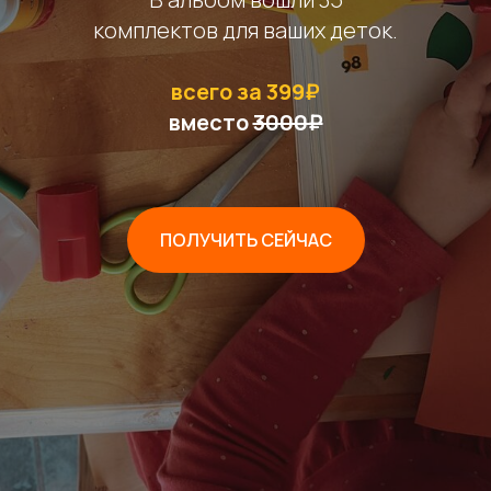
комплектов для ваших деток.
всего за 399₽
вместо
3000₽
ПОЛУЧИТЬ СЕЙЧАС