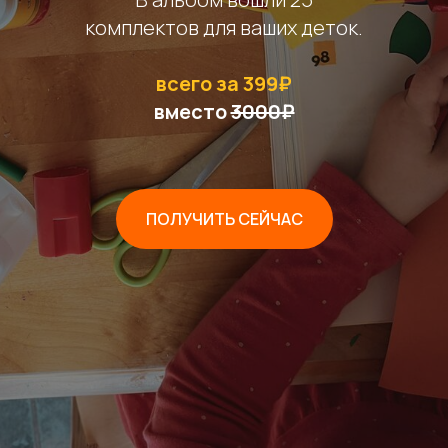
комплектов для ваших деток.
всего за 399₽
вместо
3000₽
ПОЛУЧИТЬ СЕЙЧАС