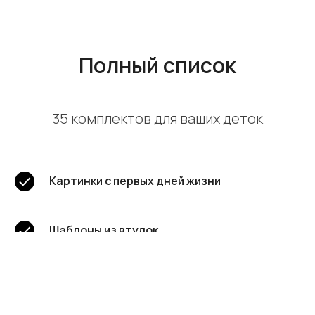
Полный список
35 комплектов для ваших деток
Картинки с первых дней жизни
Шаблоны из втулок
Противоположности