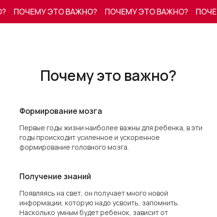
ПОЧЕМУ ЭТО ВАЖНО?
ПОЧЕМУ ЭТО ВАЖНО?
ПОЧЕМ
Почему это важно?
Формирование мозга
Первые годы жизни наиболее важны для ребенка, в эти
годы происходит усиленное и ускоренное
формирование головного мозга.
Получение знаний
Появляясь на свет, он получает много новой
информации, которую надо усвоить, запомнить.
Насколько умным будет ребенок, зависит от