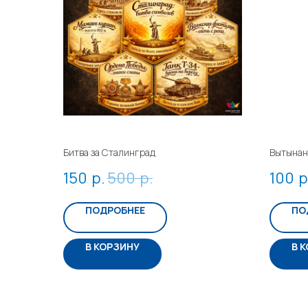
Битва за Сталинград
Вытынан
150
р.
500
р.
100
р
ПОДРОБНЕЕ
ПО
В КОРЗИНУ
В 