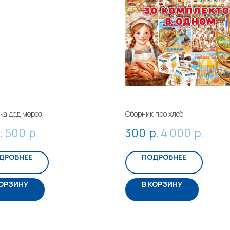
ка дед мороз
Сборник про хлеб
.
500
р.
300
р.
4 000
р.
ДРОБНЕЕ
ПОДРОБНЕЕ
КОРЗИНУ
В КОРЗИНУ