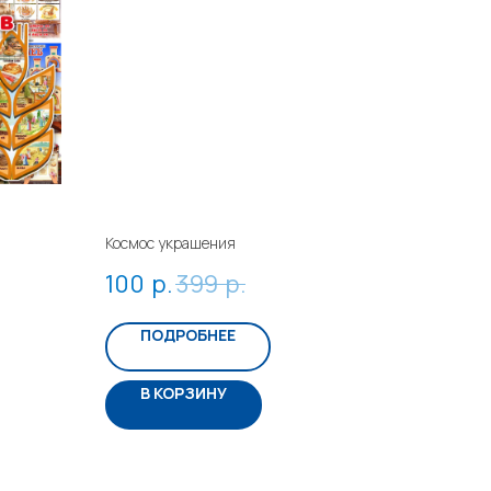
Космос украшения
100
р.
399
р.
ПОДРОБНЕЕ
В КОРЗИНУ