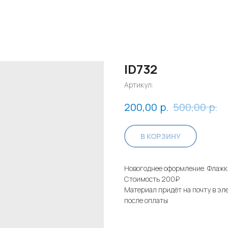
ID732
Артикул:
р.
р.
200,00
500,00
В КОРЗИНУ
Новогоднее оформление. Флажк
Стоимость 200₽
Материал придёт на почту в эл
после оплаты