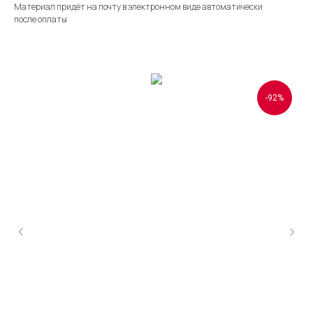
Материал придёт на почту в электронном виде автоматически
после оплаты
-92%