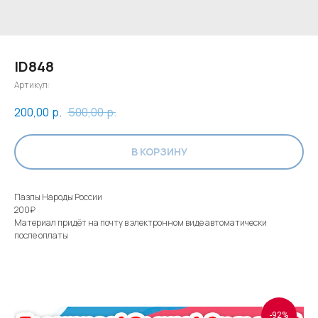
ID848
Артикул:
200,00
р.
500,00
р.
В КОРЗИНУ
Пазлы Народы России
200₽
Материал придёт на почту в электронном виде автоматически
после оплаты
-92%