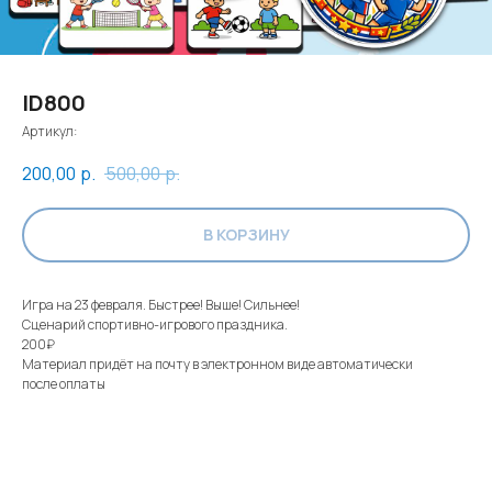
ID800
Артикул:
200,00
р.
500,00
р.
В КОРЗИНУ
Игра на 23 февраля. Быстрее! Выше! Сильнее!
Сценарий спортивно-игрового праздника.
200₽
Материал придёт на почту в электронном виде автоматически
после оплаты