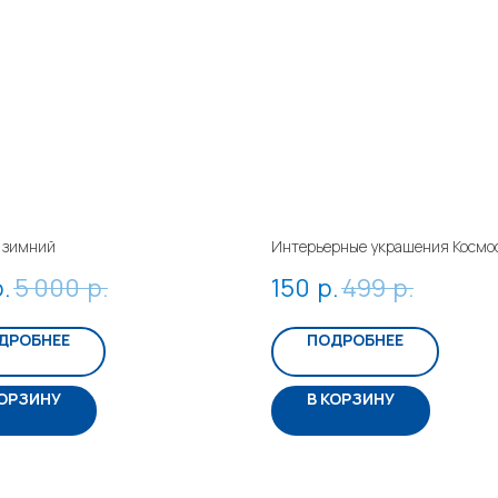
 зимний
Интерьерные украшения Космо
.
5 000
р.
150
р.
499
р.
ДРОБНЕЕ
ПОДРОБНЕЕ
КОРЗИНУ
В КОРЗИНУ