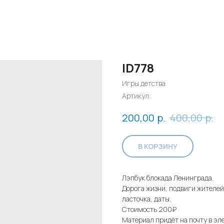
ID778
Игры детства
Артикул:
р.
р.
200,00
400,00
В КОРЗИНУ
Лэпбук блокада Ленинграда.
Дорога жизни, подвиги жителей
ласточка, даты.
Стоимость 200₽
Материал придёт на почту в эл