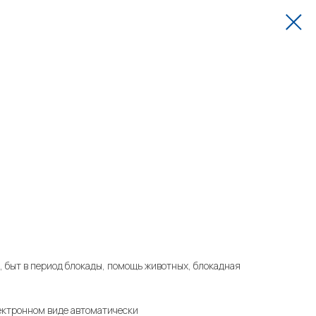
, быт в период блокады, помощь животных, блокадная
ектронном виде автоматически